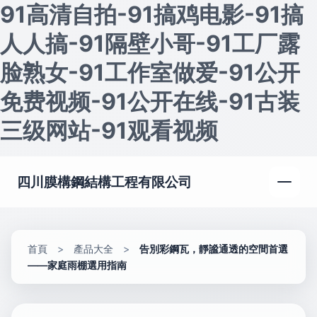
91高清自拍-91搞鸡电影-91搞
人人搞-91隔壁小哥-91工厂露
脸熟女-91工作室做爱-91公开
免费视频-91公开在线-91古装
三级网站-91观看视频
四川膜構鋼結構工程有限公司
首頁
>
產品大全
>
告別彩鋼瓦，靜謐通透的空間首選
——家庭雨棚選用指南