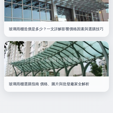
玻璃雨棚造價是多少？一文詳解影響價格因素與選購技巧
玻璃雨棚選購指南 價格、圖片與批發廠家全解析