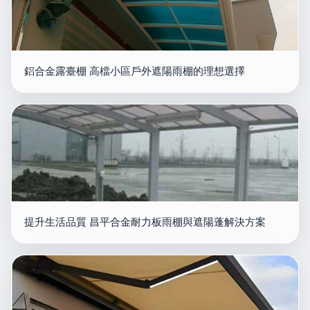
鋁合金露臺棚 高檔小區戶外遮陽雨棚的理想選擇
提升生活品質 昌平合金耐力板雨棚與遮陽蓬解決方案