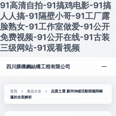
91高清自拍-91搞鸡电影-91搞
人人搞-91隔壁小哥-91工厂露
脸熟女-91工作室做爱-91公开
免费视频-91公开在线-91古装
三级网站-91观看视频
四川膜構鋼結構工程有限公司
首頁
>
產品大全
>
品質之選 蘇州伸縮活動雨棚與帳
篷的全面解析