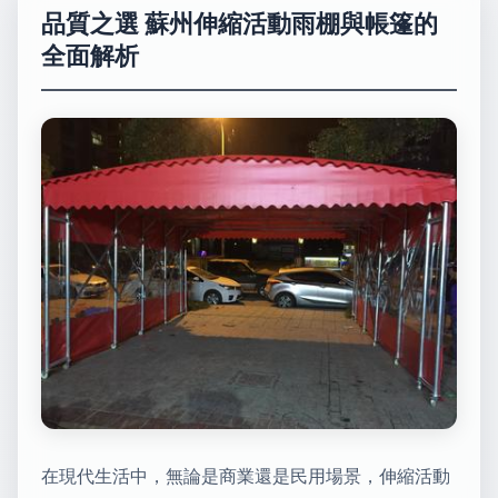
品質之選 蘇州伸縮活動雨棚與帳篷的
全面解析
在現代生活中，無論是商業還是民用場景，伸縮活動