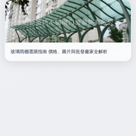
玻璃雨棚選購指南 價格、圖片與批發廠家全解析