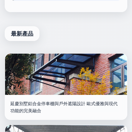
最新產品
延慶別墅鋁合金停車棚與戶外遮陽設計 歐式優雅與現代
功能的完美融合