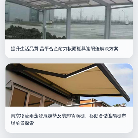
提升生活品質 昌平合金耐力板雨棚與遮陽蓬解決方案
南京物流雨蓬發展趨勢及裝卸貨雨棚、移動倉儲遮陽棚市
場前景探索