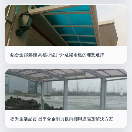
鋁合金露臺棚 高檔小區戶外遮陽雨棚的理想選擇
提升生活品質 昌平合金耐力板雨棚與遮陽蓬解決方案