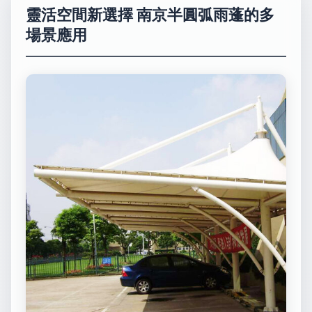
靈活空間新選擇 南京半圓弧雨蓬的多
場景應用