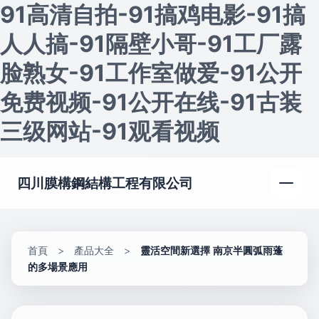
91高清自拍-91搞鸡电影-91搞
人人搞-91隔壁小哥-91工厂露
脸熟女-91工作室做爱-91公开
免费视频-91公开在线-91古装
三级网站-91观看视频
四川膜構鋼結構工程有限公司
首頁
>
產品大全
>
靈活空間新選擇 南京半圓弧雨蓬
的多場景應用