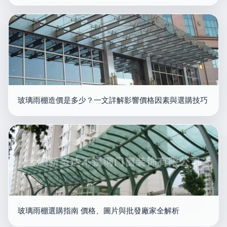
玻璃雨棚造價是多少？一文詳解影響價格因素與選購技巧
玻璃雨棚選購指南 價格、圖片與批發廠家全解析