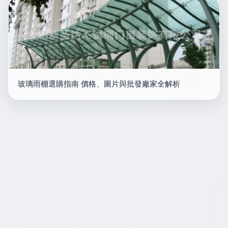
玻璃雨棚選購指南 價格、圖片與批發廠家全解析