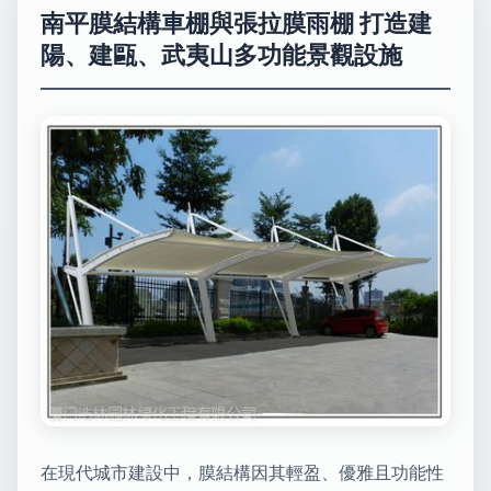
南平膜結構車棚與張拉膜雨棚 打造建
陽、建甌、武夷山多功能景觀設施
在現代城市建設中，膜結構因其輕盈、優雅且功能性