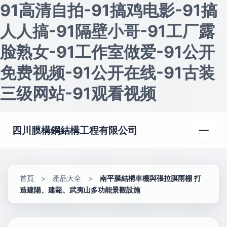
91高清自拍-91搞鸡电影-91搞
人人搞-91隔壁小哥-91工厂露
脸熟女-91工作室做爱-91公开
免费视频-91公开在线-91古装
三级网站-91观看视频
四川膜構鋼結構工程有限公司
首頁
>
產品大全
>
南平膜結構車棚與張拉膜雨棚 打
造建陽、建甌、武夷山多功能景觀設施