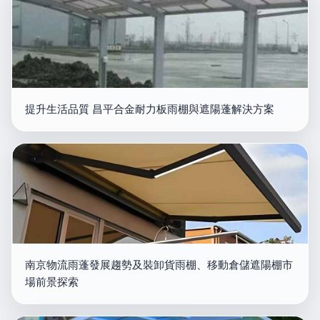
提升生活品質 昌平合金耐力板雨棚與遮陽蓬解決方案
南京物流雨蓬發展趨勢及裝卸貨雨棚、移動倉儲遮陽棚市
場前景探索