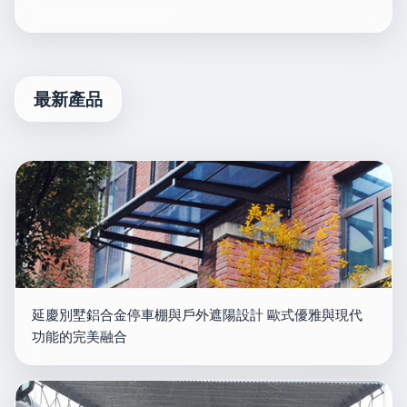
最新產品
延慶別墅鋁合金停車棚與戶外遮陽設計 歐式優雅與現代
功能的完美融合